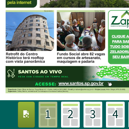
1
2
3
4