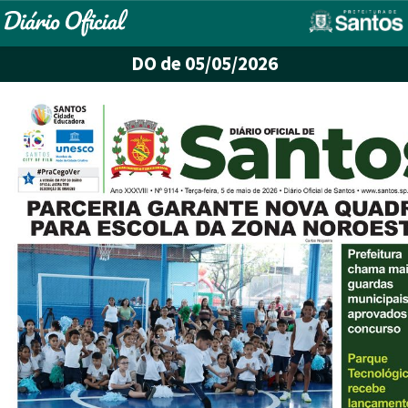
DO
de 05/05/2026