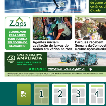
1
2
3
4