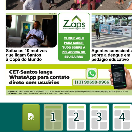
1
2
3
4