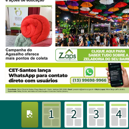
1
2
3
4